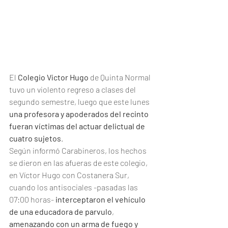
El 
Colegio Víctor Hugo
 de Quinta Normal 
tuvo un violento regreso a clases del 
segundo semestre, luego que este lunes 
una profesora y apoderados del recinto 
fueran víctimas del actuar delictual de 
cuatro sujetos
.
Según informó Carabineros, los hechos 
se dieron en las afueras de este colegio, 
en Víctor Hugo con Costanera Sur, 
cuando los antisociales -pasadas las 
07:00 horas- 
interceptaron el vehículo 
de una educadora de parvulo
, 
amenazando con un arma de fuego y 