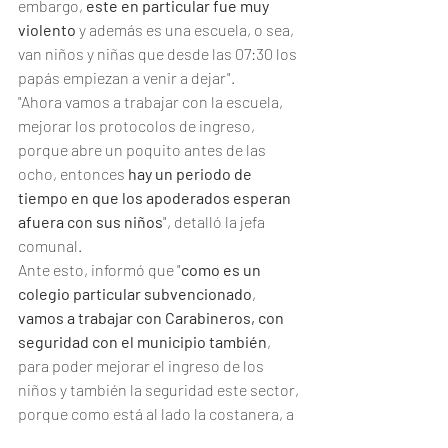
embargo, 
este en particular fue muy 
violento
 y además es una escuela, o sea, 
van niños y niñas que desde las 07:30 los 
papás empiezan a venir a dejar".
"Ahora vamos a trabajar con la escuela, 
mejorar los protocolos de ingreso, 
porque abre un poquito antes de las 
ocho, entonces 
hay un periodo de 
tiempo en que los apoderados esperan 
afuera con sus niños
", detalló la jefa 
comunal.
Ante esto, informó que "
como es un 
colegio particular subvencionado
, 
vamos a trabajar con Carabineros, con 
seguridad con el municipio también
, 
para poder mejorar el ingreso de los 
niños y también la seguridad este sector, 
porque como está al lado la costanera, a 
veces los delincuentes roban los autos y 