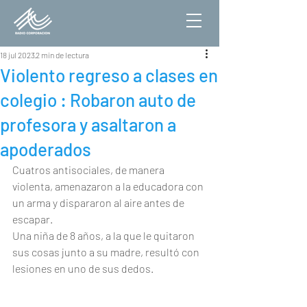
18 jul 2023
2 min de lectura
Violento regreso a clases en
colegio : Robaron auto de
profesora y asaltaron a
apoderados
Cuatros antisociales, de manera 
violenta, amenazaron a la educadora con 
un arma y dispararon al aire antes de 
escapar.
Una niña de 8 años, a la que le quitaron 
sus cosas junto a su madre, resultó con 
lesiones en uno de sus dedos.