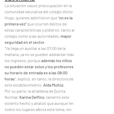
La situación causó preocupación en la 
comunidad educativa del colegio Víctor 
Hugo, quienes advirtieron que "
no es la 
primera vez"
 que ocurren delitos de 
estas características y pidieron, tanto al 
colegio como a las autoridades,
 mayor 
seguridad en el sector
.
"Ya llega un auxiliar a las 07:00 de la 
mañana, ya no se pueden adelantar más 
los ingresos, porque 
además los niños 
no pueden estar solos y los profesores 
su horario de entrada es a las 08:00 
horas
", explicó, en tanto, la directora de 
este establecimiento, 
Aida Muñoz
.
Por su parte, la alcaldesa de Quinta 
Normal, 
Karina Delfino
, lamentó este 
violento hecho y analizó que aunque "en 
todos los lugares afecta este tema, sin 