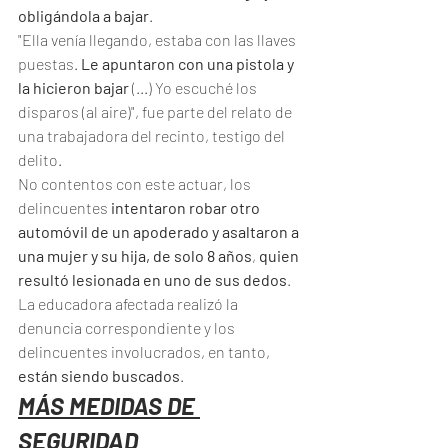
obligándola a bajar
.
"Ella venía llegando, estaba con las llaves 
puestas.
 Le apuntaron con una pistola y 
la hicieron bajar
 (...) Yo escuché los 
disparos (al aire)", fue parte del relato de 
una trabajadora del recinto, testigo del 
delito.
No contentos con este actuar, los 
delincuentes
 intentaron robar otro 
automóvil de un apoderado y asaltaron a 
una mujer y su hija, de solo 8 años
, 
quien 
resultó lesionada en uno de sus dedos
.
La educadora afectada realizó la 
denuncia correspondiente y los 
delincuentes involucrados, en tanto, 
están siendo buscados
.
MÁS MEDIDAS DE 
SEGURIDAD