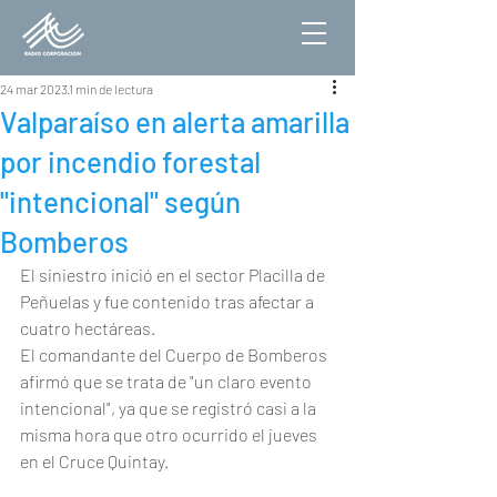
24 mar 2023
1 min de lectura
Valparaíso en alerta amarilla
por incendio forestal
"intencional" según
Bomberos
El siniestro inició en el sector Placilla de 
Peñuelas y fue contenido tras afectar a 
cuatro hectáreas.
El comandante del Cuerpo de Bomberos 
afirmó que se trata de "un claro evento 
intencional", ya que se registró casi a la 
misma hora que otro ocurrido el jueves 
en el Cruce Quintay.