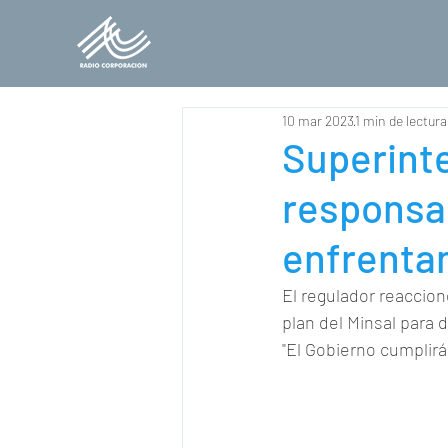
10 mar 2023
1 min de lectura
Superinte
responsa
enfrenta
El regulador reaccion
plan del Minsal para d
"El Gobierno cumplirá