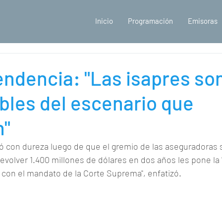
Inicio
Programación
Emisoras
ndencia: "Las isapres so
bles del escenario que
n"
ó con dureza luego de que el gremio de las aseguradoras s
evolver 1.400 millones de dólares en dos años les pone la "
 con el mandato de la Corte Suprema", enfatizó.