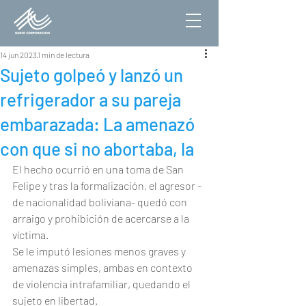
14 jun 2023
1 min de lectura
Sujeto golpeó y lanzó un
refrigerador a su pareja
embarazada: La amenazó
con que si no abortaba, la
El hecho ocurrió en una toma de San 
Felipe y tras la formalización, el agresor -
de nacionalidad boliviana- quedó con 
arraigo y prohibición de acercarse a la 
víctima.
Se le imputó lesiones menos graves y 
amenazas simples, ambas en contexto 
de violencia intrafamiliar, quedando el 
sujeto en libertad.