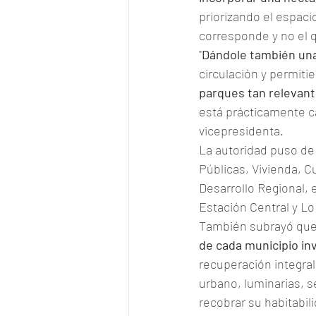
priorizando el espacio
corresponde y no el q
"
Dándole también una
circulación y permit
parques tan relevan
está prácticamente cas
vicepresidenta.
La autoridad puso de 
Públicas, Vivienda, C
Desarrollo Regional, 
Estación Central y Lo
También subrayó que 
de cada municipio i
recuperación integral
urbano, luminarias, s
recobrar su habitabil