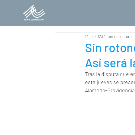
14 jul 2023
4 min de lectura
Sin roton
Así será l
Tras la disputa que e
este jueves se presen
Alameda-Providencia