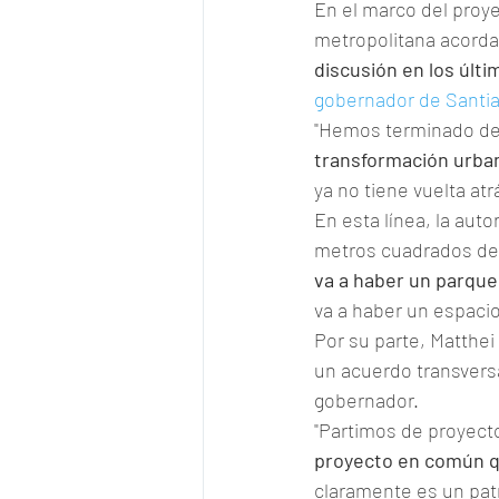
En el marco del proye
metropolitana acordar
discusión en los últ
gobernador de Santi
"Hemos terminado de s
transformación urba
ya no tiene vuelta atr
En esta línea, la auto
metros cuadrados de 
va a haber un parque
va a haber un espacio 
Por su parte, Matthei
un acuerdo transversa
gobernador.
"Partimos de proyecto
proyecto en común qu
claramente es un pat