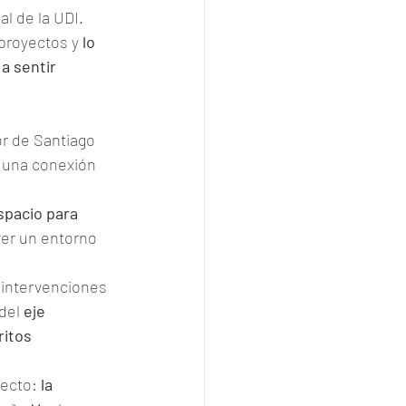
al de la UDI.
proyectos y 
lo 
a sentir 
or de Santiago 
 una conexión 
spacio para 
er un entorno 
 intervenciones 
del 
eje 
ritos
ecto: 
la 