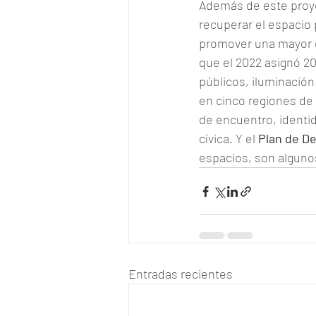
Además de este proye
recuperar el espacio p
promover una mayor eq
que el 2022 asignó 2
públicos, iluminación 
en cinco regiones de 
de encuentro, identid
cívica. Y el 
Plan de D
espacios, son algunos
Entradas recientes