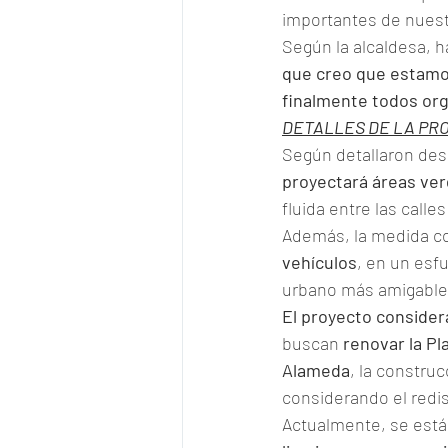
importantes de nuestr
Según la alcaldesa, h
que creo que estamos
finalmente todos org
DETALLES DE LA PR
Según detallaron desd
proyectará áreas ver
fluida entre las call
Además, la medida co
vehículos
, en un esf
urbano más amigable 
El proyecto considera
buscan 
renovar la Pla
Alameda
, la construc
considerando el redi
Actualmente, se está