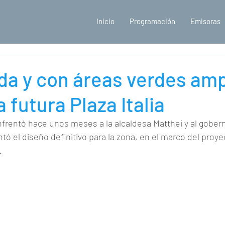
Inicio
Programación
Emisoras
da y con áreas verdes amp
a futura Plaza Italia
nfrentó hace unos meses a la alcaldesa Matthei y al gober
tó el diseño definitivo para la zona, en el marco del proye
.