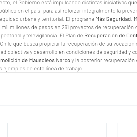
cto, el Gobierno está impulsando distintas iniciativas qu
úblico en el país, para así reforzar integralmente la preve
uidad urbana y territorial. El programa 
Más Seguridad
, 
M
0 mil millones de pesos en 281 proyectos de recuperación 
peatonal y televigilancia. El Plan de 
Recuperación de Cen
Chile que busca propiciar la recuperación de su vocación
ad colectiva y desarrollo en condiciones de seguridad y c
emolición de Mausoleos Narco
 y la posterior recuperación
 ejemplos de esta línea de trabajo.