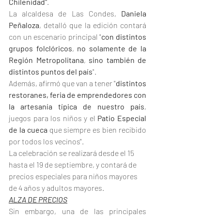
Chilenidad"
.
La alcaldesa de Las Condes, 
Daniela 
Peñaloza
, detalló que la edición contará 
con un escenario principal "
con distintos 
grupos folclóricos
, 
no solamente de la 
Región Metropolitana
, 
sino también de 
distintos puntos del país
".
Además, afirmó que van
a tener "
distintos 
restoranes, feria de emprendedores con 
la artesanía típica de nuestro país
, 
juegos para los niños y el 
Patio Especial 
de la cueca
 que siempre es bien recibido 
por todos los vecinos".
La celebración se realizará desde el 15 
hasta el 19 de septiembre, y contará de 
precios especiales para niños mayores 
de 4 años y adultos mayores.
ALZA DE PRECIOS
Sin embargo, una de las principales 