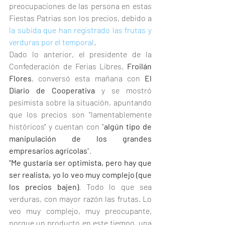
preocupaciones de las persona en estas 
Fiestas Patrias son los precios, debido a 
la subida que han registrado las frutas y 
verduras por el temporal
.
Dado lo anterior, el presidente de la 
Confederación de Ferias Libres, 
Froilán 
Flores
, conversó esta mañana con 
El 
Diario de Cooperativa 
y se mostró 
pesimista sobre la situación, apuntando 
que los precios son "lamentablemente 
históricos" y cuentan con "
algún tipo de 
manipulación de los grandes 
empresarios agrícolas
".
"Me gustaría ser optimista, pero hay que 
ser realista, yo lo veo muy complejo (que 
los precios bajen)
. Todo lo que sea 
verduras, con mayor razón las frutas. Lo 
veo muy complejo, muy preocupante, 
porque un producto en este tiempo, una 