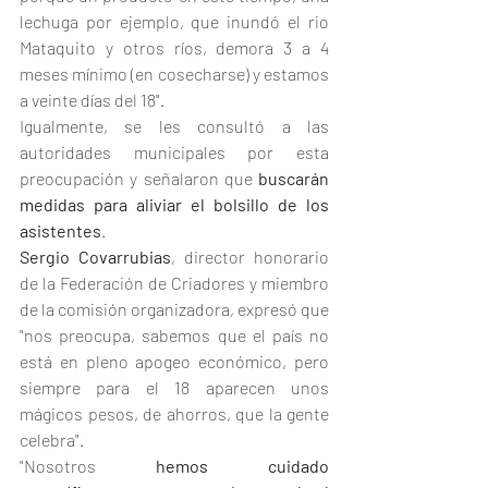
lechuga por ejemplo, que inundó el rio 
Mataquito y otros ríos, demora 3 a 4 
meses mínimo (en cosecharse) y estamos 
a veinte días del 18".
Igualmente, se les consultó a las 
autoridades municipales por esta 
preocupación y señalaron que 
buscarán 
medidas para aliviar el bolsillo de los 
asistentes
.
Sergio Covarrubias
, director honorario 
de la Federación de Criadores y miembro 
de la comisión organizadora, expresó que 
"nos preocupa, sabemos que el país no 
está en pleno apogeo económico, pero 
siempre para el 18 aparecen unos 
mágicos pesos, de ahorros, que la gente 
celebra".
"Nosotros 
hemos cuidado 