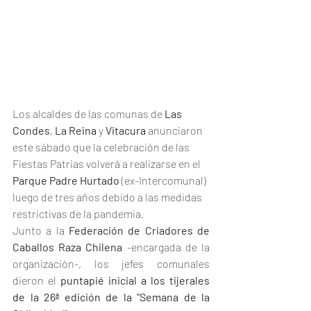
Los alcaldes de las comunas de 
Las 
Condes
, 
La Reina
 y 
Vitacura
 anunciaron 
este sábado que la celebración de las 
Fiestas Patrias volverá a realizarse en el 
Parque Padre Hurtado
 (ex-Intercomunal) 
luego de tres años debido a las medidas 
restrictivas de la pandemia.
Junto a la 
Federación de Criadores de 
Caballos Raza Chilena
 -encargada de la 
organización-, los jefes comunales 
dieron el 
puntapié inicial a los tijerales 
de la 26ª edición de la "Semana de la 