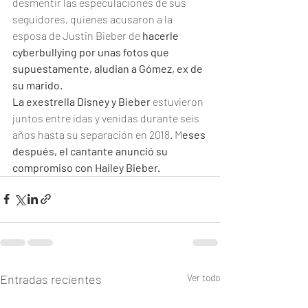
desmentir las especulaciones de sus 
seguidores, quienes acusaron a la 
esposa de Justin Bieber de 
hacerle 
cyberbullying por unas fotos que 
supuestamente, aludian a Gómez, ex de 
su marido. 
La exestrella Disney y Bieber
 estuvieron 
juntos entre idas y venidas durante seis 
años hasta su separación en 2018. M
eses 
después, el cantante anunció su 
compromiso con Hailey Bieber. 
Entradas recientes
Ver todo