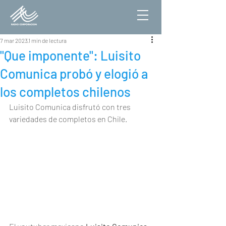
7 mar 2023
1 min de lectura
"Que imponente": Luisito
Comunica probó y elogió a
los completos chilenos
Luisito Comunica disfrutó con tres 
variedades de completos en Chile.