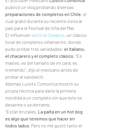
El youtuber mexicano 
Luisito Comunica
publicó un vlog probando diversas 
preparaciones de completos en Chile
, el 
cual grabó durante su reciente visita al 
país para el Festival de Viña del Mar.
El influencer 
visitó al Cevasco
, un clásico 
local de completos viñamarino, donde 
pudo probar tres variedades:
 el italiano, 
el chacarero y el completo clásico
. "Es 
masivo, es del tamaño de mi cara, es 
tremendo", dijo el mexicano antes de 
probar el sandwich.
Además Luisito Comunica mostró su 
propia técnica para darle la primera 
mordida a un completo sin que este se 
desarme o se derrame.
"Están brutales. 
La palta en un hot dog 
es algo que tenemos que hacer en 
todos lados
. Pero no me gustó tanto el 