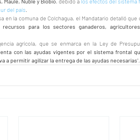
, Maule, Ñuble y Biobío
, debido a 
los efectos del sistema 
ur del país
.
a en la comuna de Colchagua, el Mandatario detalló que 
os recursos para los sectores ganaderos, agricultores
encia agrícola, que se enmarca en la Ley de Presupue
nta con las ayudas vigentes por el sistema frontal qu
a a permitir agilizar la entrega de las ayudas necesarias
"