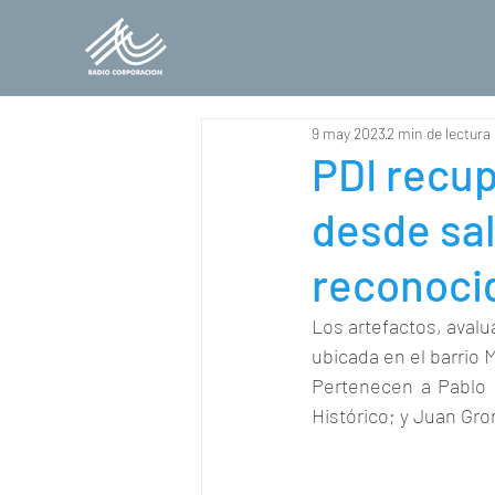
9 may 2023
2 min de lectura
PDI recu
desde sal
reconocid
Los artefactos, avalu
ubicada en el barrio 
Pertenecen a Pablo I
Histórico; y Juan Gro