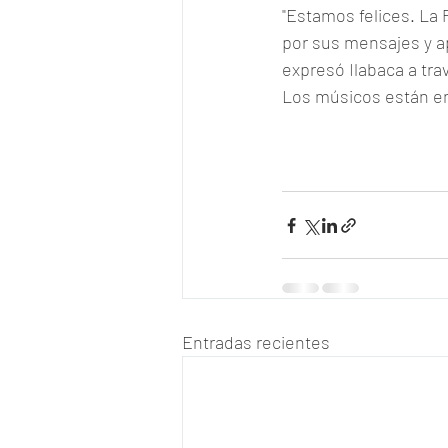
"Estamos felices. La 
por sus mensajes y a
expresó Ilabaca a tra
Los músicos están en 
Entradas recientes