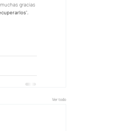
, muchas gracias 
recuperarlos
", 
Ver todo