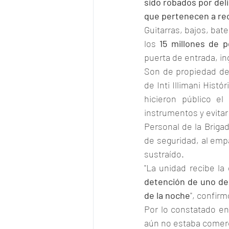
sido robados por deli
que pertenecen a rec
Guitarras, bajos, bate
los 
15 millones de 
puerta de entrada, in
Son de propiedad de
de Inti Illimani Histór
hicieron público el
instrumentos y evitar
Personal de la Brigad
de seguridad, al empa
sustraído.
"La unidad recibe la 
detención de uno de 
de la noche
", confirm
Por lo constatado en
aún no estaba comerci