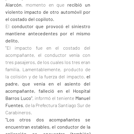
Alarcón
, momento en que 
recibió un 
violento impacto de otro automóvil por 
el costado del copiloto.
El 
conductor que provocó el siniestro 
mantiene antecedentes por el mismo 
delito.
"El impacto fue en el costado del 
acompañante, el conductor venía con 
tres pasajeros, de los cuales los tres eran 
familia. Lamentablemente, producto de 
la colisión y de la fuerza del impacto, 
el 
padre, que venía en el asiento del 
acompañante, falleció en el Hospital 
Barros Luco"
, informó el teniente 
Manuel 
Fuentes
, de la Prefectura Santiago Sur de 
Carabineros.
"Los otros dos acompañantes se 
encuentran estables, el conductor de la 
aplicación se encuentra (también) 