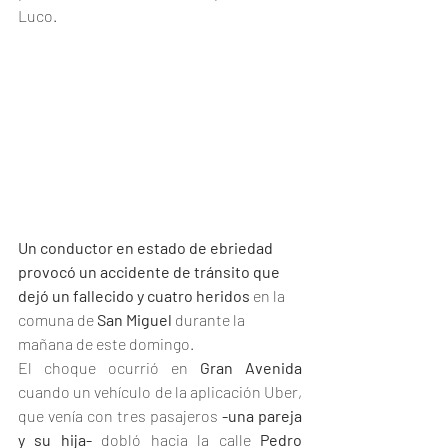
Luco.
Un conductor en estado de ebriedad 
provocó un accidente de tránsito que 
dejó un fallecido y cuatro heridos
 en la 
comuna de
 San Miguel
 durante la 
mañana de este domingo.
El choque ocurrió en 
Gran Avenida
cuando un vehículo de la aplicación Uber, 
que venía con tres pasajeros 
-una pareja 
y su hija-
 dobló hacia la calle 
Pedro 