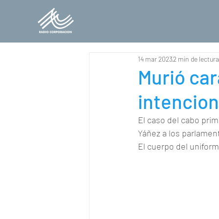
14 mar 2023
2 min de lectura
Murió car
intencio
El caso del cabo prim
Yáñez a los parlament
El cuerpo del uniform