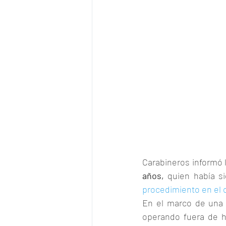
Carabineros informó 
años,
 quien había s
procedimiento en el 
En el marco de una f
operando fuera de ho