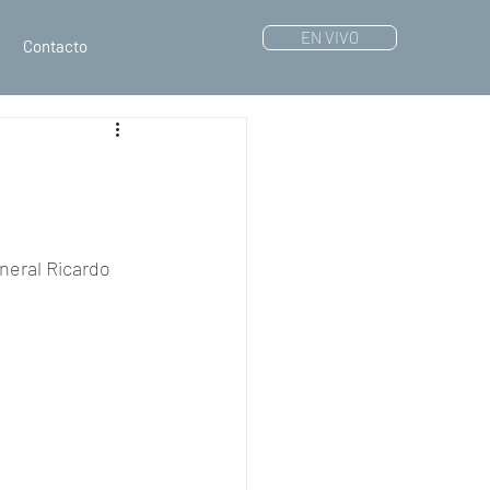
EN VIVO
Contacto
neral Ricardo 