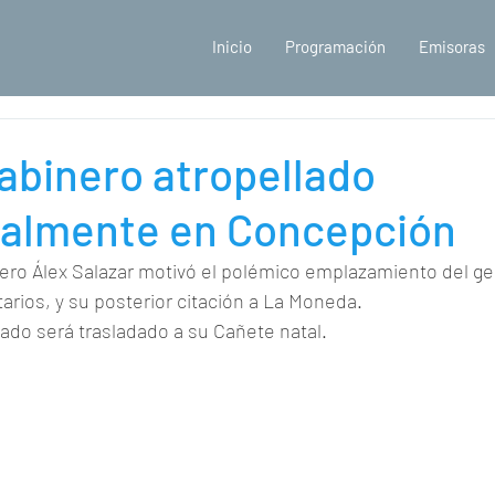
Inicio
Programación
Emisoras
abinero atropellado
nalmente en Concepción
ero Álex Salazar motivó el polémico emplazamiento del ge
arios, y su posterior citación a La Moneda.
ado será trasladado a su Cañete natal.