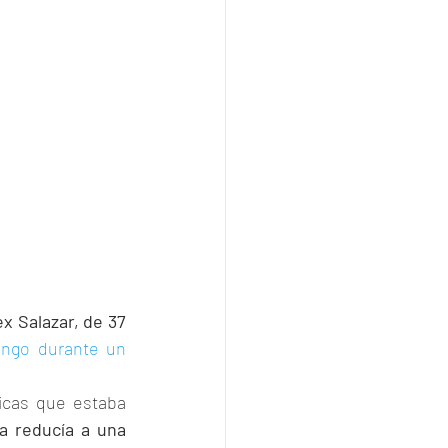
 Salazar, de 37 
ngo durante un 
icas que estaba 
a reducía a una 