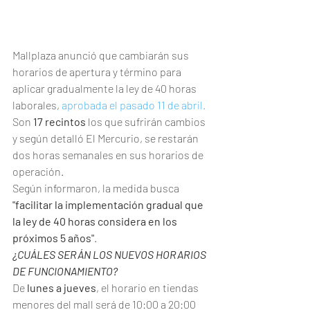
Mallplaza anunció que cambiarán sus 
horarios de apertura y término para 
aplicar gradualmente la ley de 40 horas 
laborales, 
aprobada el pasado 11 de abril.
Son 
17 recintos
 los que sufrirán cambios 
y según detalló El Mercurio, se restarán 
dos horas semanales en sus horarios de 
operación.
Según informaron, la medida busca 
"facilitar la implementación gradual que 
la ley de 40 horas considera en los 
próximos 5 años"
.
¿CUÁLES SERÁN LOS NUEVOS HORARIOS 
DE FUNCIONAMIENTO?
De 
lunes a jueves
, el horario en tiendas 
menores del mall será de 10:00 a 20:00 