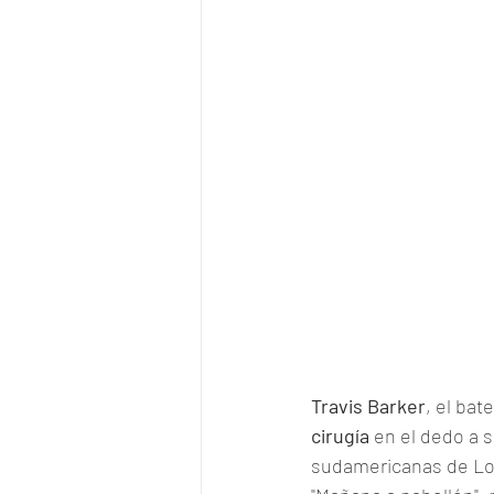
Travis Barker
, el bat
cirugía
 en el dedo a 
sudamericanas de Lol