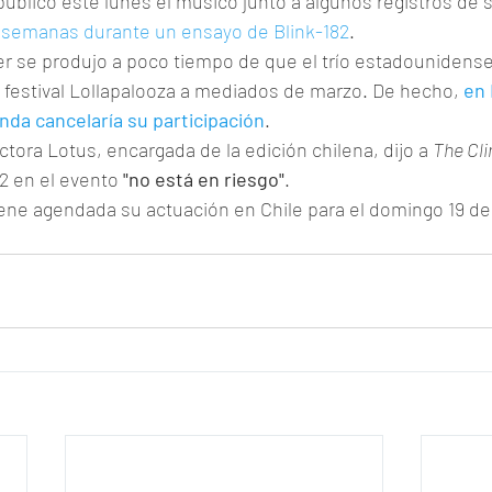
publicó este lunes el músico junto a algunos registros de s
 semanas durante un ensayo de Blink-182
.
er se produjo a poco tiempo de que el trío estadounidense
 festival Lollapalooza a mediados de marzo. De hecho, 
en 
nda cancelaría su participación
.
tora Lotus, encargada de la edición chilena, dijo a 
The Cli
2 en el evento 
"no está en riesgo"
.
iene agendada su actuación en Chile para el domingo 19 d