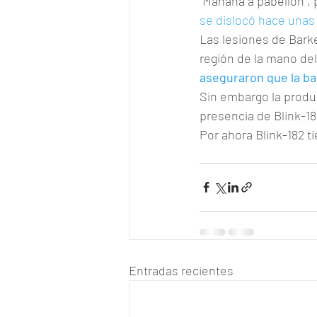
"Mañana a pabellón", 
se dislocó hace unas
Las lesiones de Bark
región de la mano del
aseguraron que la ba
Sin embargo la produc
presencia de Blink-18
Por ahora Blink-182 t
Entradas recientes