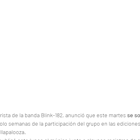
erista de la banda Blink-182, anunció que este martes 
se s
solo semanas de la participación del grupo en las ediciones
lapalooza.