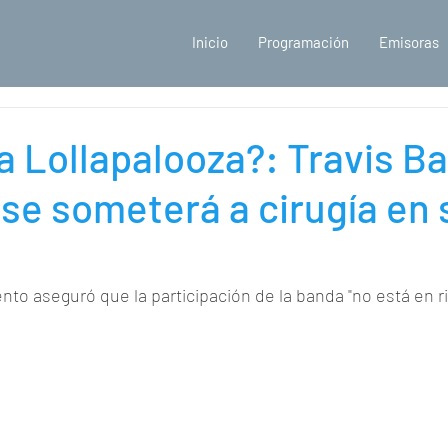
Inicio
Programación
Emisoras
a Lollapalooza?: Travis B
 se someterá a cirugía en 
nto aseguró que la participación de la banda "no está en r