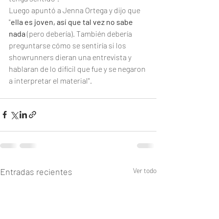
Luego apuntó a Jenna Ortega y dijo que 
"
ella es joven, así que tal vez no sabe 
nada
 (pero debería). También debería 
preguntarse cómo se sentiría si los 
showrunners dieran una entrevista y 
hablaran de lo difícil que fue y se negaron 
a interpretar el material".
Entradas recientes
Ver todo