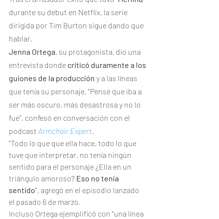
durante su debut en Netflix, la serie 
dirigida por Tim Burton sigue dando que 
hablar.
Jenna Ortega
, su protagonista, dio una 
entrevista donde
 criticó duramente a los 
guiones de la producción
 y a las líneas 
que tenía su personaje. "Pensé que iba a 
ser más oscuro, más desastrosa y no lo 
fue", confesó en conversación con el 
podcast 
Armchair Expert
.
"Todo lo que que ella hace, todo lo que 
tuve que interpretar, no tenía ningún 
sentido para el personaje ¿Ella en un 
triángulo amoroso? 
Eso no tenía 
sentido
", agregó en el episodio lanzado 
el pasado 6 de marzo.
Incluso Ortega ejemplificó con "una línea 