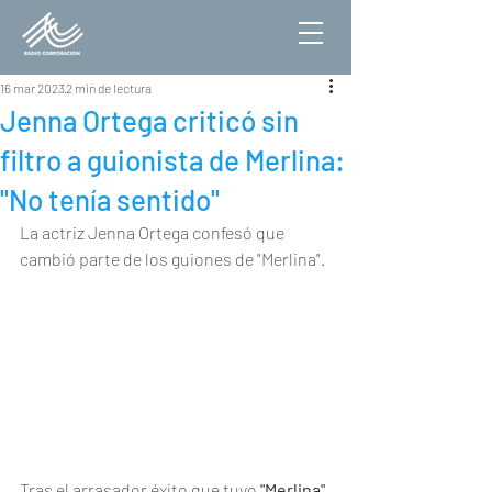
16 mar 2023
2 min de lectura
Jenna Ortega criticó sin
filtro a guionista de Merlina:
"No tenía sentido"
La actriz Jenna Ortega confesó que 
cambió parte de los guiones de "Merlina".
Tras el arrasador éxito que tuvo 
"Merlina"