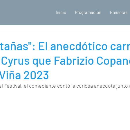
Inicio
Programación
Emisoras
tañas": El anecdótico car
 Cyrus que Fabrizio Copan
 Viña 2023
el Festival, el comediante contó la curiosa anécdota junto