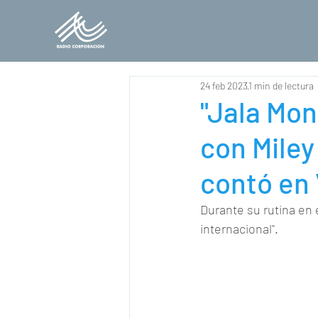
24 feb 2023
1 min de lectura
"Jala Mon
con Miley
contó en
Durante su rutina en 
internacional".