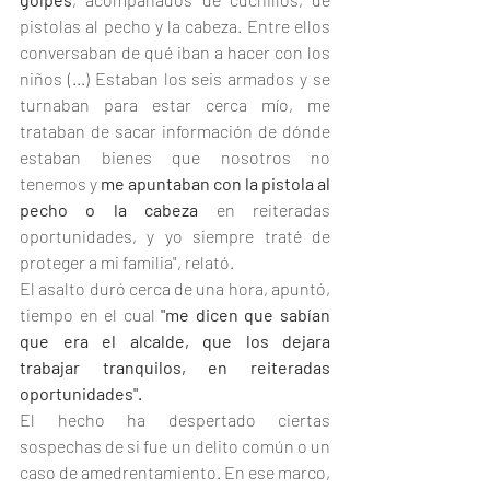
pistolas al pecho y la cabeza. Entre ellos 
conversaban de qué iban a hacer con los 
niños (...) Estaban los seis armados y se 
turnaban para estar cerca mío, me 
trataban de sacar información de dónde 
estaban bienes que nosotros no 
tenemos y 
me apuntaban con la pistola al 
pecho o la cabeza
 en reiteradas 
oportunidades, y yo siempre traté de 
proteger a mi familia", relató.
El asalto duró cerca de una hora, apuntó, 
tiempo en el cual 
"me dicen que sabían 
que era el alcalde, que los dejara 
trabajar tranquilos, en reiteradas 
oportunidades".
El hecho ha despertado ciertas 
sospechas de si fue un delito común o un 
caso de amedrentamiento. En ese marco, 