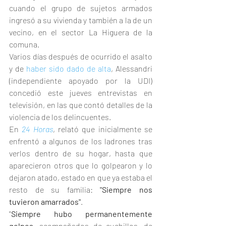
cuando el grupo de sujetos armados 
ingresó a su vivienda y también a la de un 
vecino, en el sector La Higuera de la 
comuna.
Varios días después de ocurrido el asalto 
y de 
haber sido dado de alta
, Alessandri 
(independiente apoyado por la UDI) 
concedió este jueves entrevistas en 
televisión, en las que contó detalles de la 
violencia de los delincuentes.
En 
24 Horas
, relató que inicialmente se 
enfrentó a algunos de los ladrones tras 
verlos dentro de su hogar, hasta que 
aparecieron otros que lo golpearon y lo 
dejaron atado, estado en que ya estaba el 
resto de su familia: 
"Siempre nos 
tuvieron amarrados"
.
"
Siempre hubo permanentemente 
golpes
, acompañados de cuchillos, de 