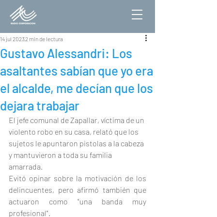
14 jul 2023
2 min de lectura
Gustavo Alessandri: Los
asaltantes sabían que yo era
el alcalde, me decían que los
dejara trabajar
El jefe comunal de Zapallar, víctima de un 
violento robo en su casa, relató que los 
sujetos le apuntaron pistolas a la cabeza 
y mantuvieron a toda su familia 
amarrada.
Evitó opinar sobre la motivación de los 
delincuentes, pero afirmó también que 
actuaron como "una banda muy 
profesional".