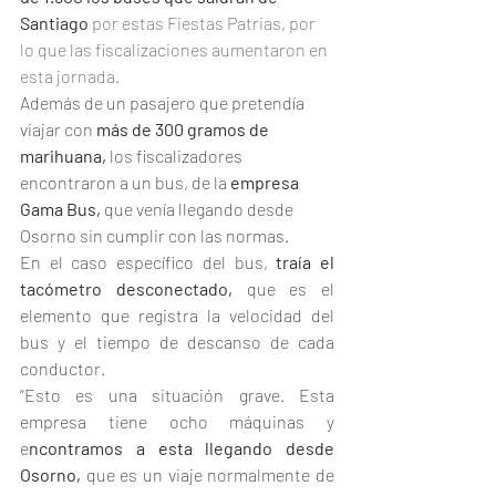
Santiago
 por estas Fiestas Patrias, por 
lo que las fiscalizaciones aumentaron en 
esta jornada. 
Además de un pasajero que pretendía 
viajar con 
más de 300 gramos de 
marihuana,
 los fiscalizadores 
encontraron a un bus, de la 
empresa 
Gama Bus,
 que venía llegando desde 
Osorno sin cumplir con las normas. 
En el caso específico del bus, 
traía el 
tacómetro desconectado, 
que es el 
elemento que registra la velocidad del 
bus y el tiempo de descanso de cada 
conductor. 
“Esto es una situación grave. Esta 
empresa tiene ocho máquinas y 
e
ncontramos a esta llegando desde 
Osorno, 
que es un viaje normalmente de 