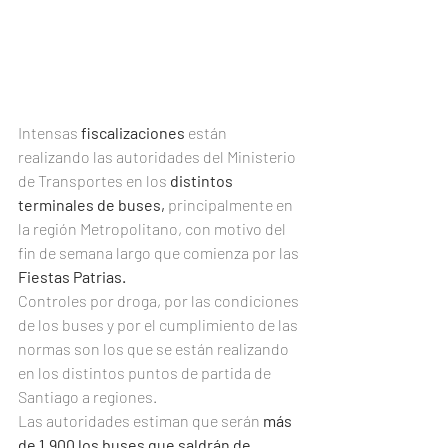
Intensas 
fiscalizaciones
 están 
realizando las autoridades del Ministerio 
de Transportes en los 
distintos 
terminales de buses,
 principalmente en 
la región Metropolitano, con motivo del 
fin de semana largo que comienza por las 
Fiestas Patrias. 
Controles por droga, por las condiciones 
de los buses y por el cumplimiento de las 
normas son los que se están realizando 
en los distintos puntos de partida de 
Santiago a regiones. 
Las autoridades estiman que serán 
más 
de 1.900 los buses que saldrán de 