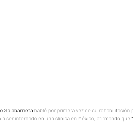
o Solabarrieta
 habló por primera vez de su rehabilitación p
vó a ser internado en una clínica en México, afirmando que 