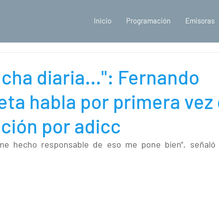
Inicio
Programación
Emisoras
ucha diaria...": Fernando
eta habla por primera vez
ación por adicc
me hecho responsable de eso me pone bien", señaló 