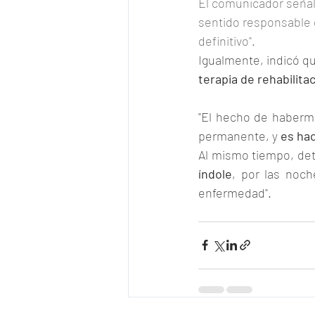
El comunicador señal
sentido responsable 
definitivo".
Igualmente, indicó qu
terapia de rehabilita
"El hecho de haberm
permanente, y 
es ha
Al mismo tiempo, det
índole
, por las noch
enfermedad".