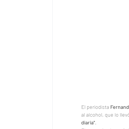
El periodista 
Fernand
al alcohol, que lo lle
diaria"
.