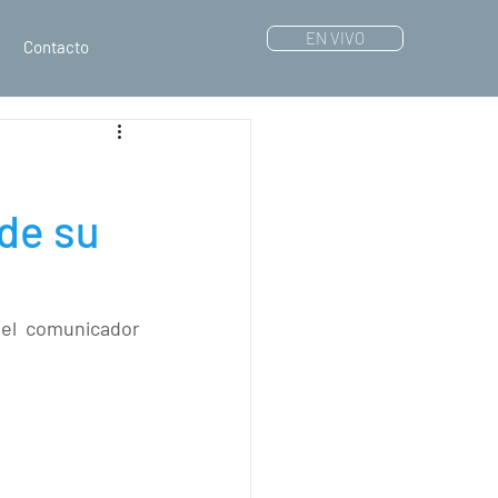
EN VIVO
Contacto
 de su
el comunicador 