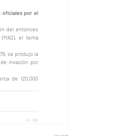
oficiales por el 
ón del entonces 
(MAS), el tema 
9, se produjo la 
 de invasión por 
erca de 120.000 
Ver todo