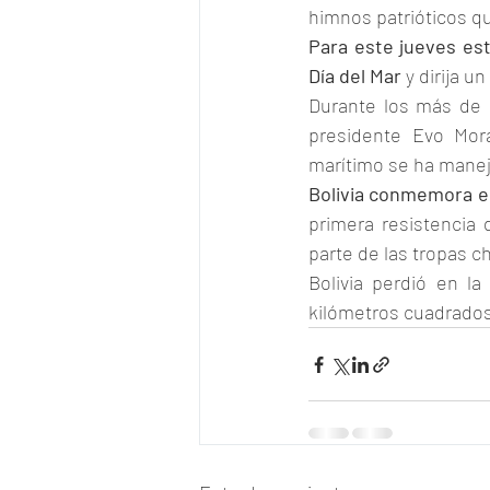
himnos patrióticos qu
Para este jueves está
Día del Mar
 y dirija u
Durante los más de d
presidente Evo Mora
marítimo se ha manej
Bolivia conmemora el
primera resistencia d
parte de las tropas 
Bolivia perdió en l
kilómetros cuadrados 