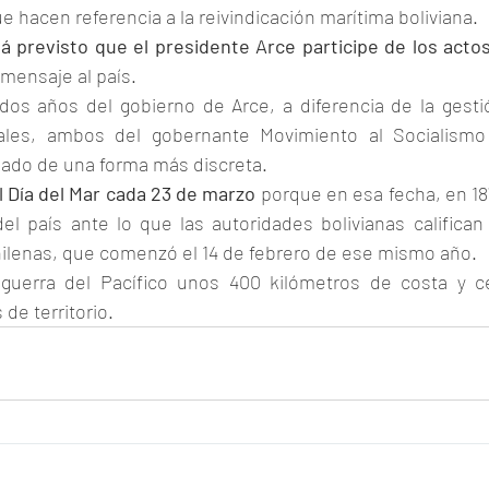
e hacen referencia a la reivindicación marítima boliviana.
 previsto que el presidente Arce participe de los actos 
n mensaje al país.
os años del gobierno de Arce, a diferencia de la gesti
les, ambos del gobernante Movimiento al Socialismo 
ado de una forma más discreta.
 Día del Mar cada 23 de marzo
 porque en esa fecha, en 187
el país ante lo que las autoridades bolivianas califican
chilenas, que comenzó el 14 de febrero de ese mismo año.
a guerra del Pacífico unos 400 kilómetros de costa y c
de territorio.