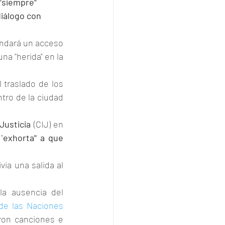
"siempre" 
iálogo con 
andará un acceso 
na "herida" en la 
 traslado de los 
tro de la ciudad 
Justicia 
(CIJ) en 
"
exhorta" a que 
ia una salida al 
la ausencia del 
de las Naciones 
ron canciones e 