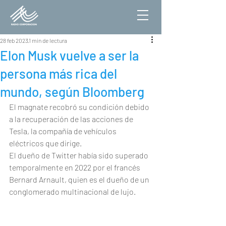
28 feb 2023
1 min de lectura
Elon Musk vuelve a ser la
persona más rica del
mundo, según Bloomberg
El magnate recobró su condición debido 
a la recuperación de las acciones de 
Tesla, la compañía de vehículos 
eléctricos que dirige.
El dueño de Twitter había sido superado 
temporalmente en 2022 por el francés 
Bernard Arnault, quien es el dueño de un 
conglomerado multinacional de lujo.