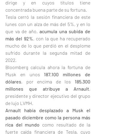
dirige y en cuyos títulos tiene 
concentrada buena parte de su fortuna.
Tesla cerró la sesión financiera de este 
lunes con un alza de más del 5%, y en lo 
que va de año,
 acumula una subida de 
más del 92%
, con la que ha recuperado 
mucho de lo que perdió en el desplome 
sufrido durante la segunda mitad de 
2022.
Bloomberg calcula ahora la fortuna de 
Musk en unos 
187.100 millones de 
dólares
, por encima de los 
185.300 
millones que atribuye a Arnault
, 
presidente y director ejecutivo del grupo 
de lujo LVMH.
Arnault había desplazado a Musk el 
pasado diciembre como la persona más 
rica del mundo
 como resultado de la 
fuerte caída financiera de Tesla, cuyo 