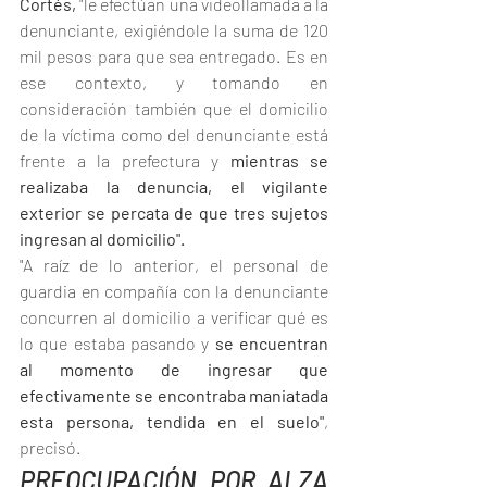
Cortés,
 "le efectúan una videollamada a la 
denunciante, exigiéndole la suma de 120 
mil pesos para que sea entregado. Es en 
ese contexto, y tomando en 
consideración también que el domicilio 
de la víctima como del denunciante está 
frente a la prefectura y 
mientras se 
realizaba la denuncia, el vigilante 
exterior se percata de que tres sujetos 
ingresan al domicilio".
"A raíz de lo anterior, el personal de 
guardia en compañía con la denunciante 
concurren al domicilio a verificar qué es 
lo que estaba pasando y
 se encuentran 
al momento de ingresar que 
efectivamente se encontraba maniatada 
esta persona, tendida en el suelo"
, 
precisó.
PREOCUPACIÓN POR ALZA 