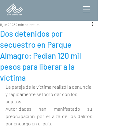
9 jun 2023
2 min de lectura
Dos detenidos por
secuestro en Parque
Almagro: Pedían 120 mil
pesos para liberar a la
víctima
La pareja de la víctima realizó la denuncia 
y rápidamente se logró dar con los 
sujetos.
Autoridades han manifestado su 
preocupación por el alza de los delitos 
por encargo en el país.