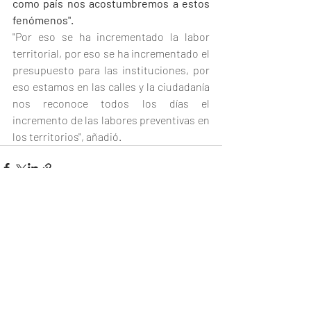
como país nos acostumbremos a estos 
fenómenos".
"Por eso se ha incrementado la labor 
territorial, por eso se ha incrementado el 
presupuesto para las instituciones, por 
eso estamos en las calles y la ciudadanía 
nos reconoce todos los días el 
incremento de las labores preventivas en 
los territorios", añadió.
Entradas recientes
Ver todo