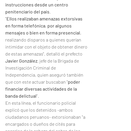
instrucciones desde un centro 
penitenciario del país
.
"
Ellos realizaban amenazas extorsivas 
en forma telefónica
, 
por algunos 
mensajes o bien en forma presencial
, 
realizando disparos a quienes querían 
intimidar con el objeto de obtener dinero 
de estas amenazas", detalló el prefecto
Javier González
, jefe de la Brigada de 
Investigación Criminal de 
Independencia, quien aseguró también 
que con este actuar buscaban "
poder 
financiar diversas actividades de la 
banda delictual
".
En esta línea, el funcionario policial 
explicó que los detenidos -ambos 
ciudadanos peruanos- extorsionaban "a 
encargados o dueños de cités para 
sacarlos de la cabeza del cobro de los 