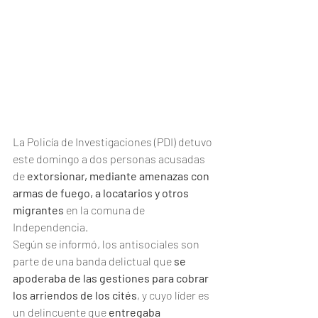
La Policía de Investigaciones (PDI) detuvo 
este domingo a dos personas acusadas 
de 
extorsionar, mediante amenazas con 
armas de fuego, a locatarios y otros 
migrantes
 en la comuna de 
Independencia.
Según se informó, los antisociales son 
parte de una banda delictual que
 se 
apoderaba de las gestiones para cobrar 
los arriendos de los cités
, y cuyo líder es 
un delincuente que
 entregaba 