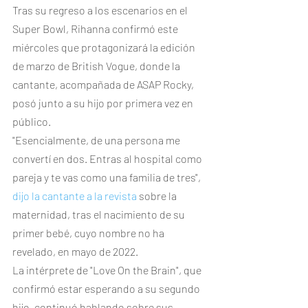
Tras su regreso a los escenarios en el 
Super Bowl, Rihanna confirmó este 
miércoles que protagonizará la edición 
de marzo de British Vogue, donde la 
cantante, acompañada de ASAP Rocky, 
posó junto a su hijo por primera vez en 
público.
"Esencialmente, de una persona me 
convertí en dos. Entras al hospital como 
pareja y te vas como una familia de tres", 
dijo la cantante a la revista
 sobre la 
maternidad, tras el nacimiento de su 
primer bebé, cuyo nombre no ha 
revelado, en mayo de 2022.
La intérprete de "Love On the Brain", que 
confirmó estar esperando a su segundo 
hijo, continuó hablando sobre sus 