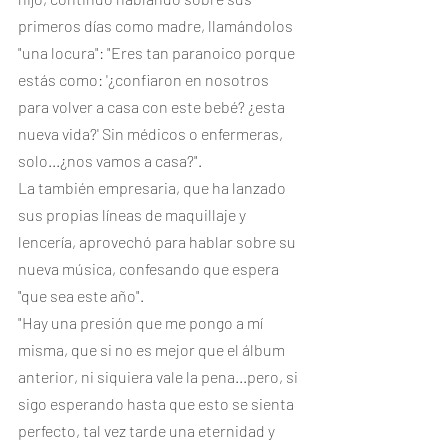
primeros días como madre, llamándolos 
"una locura": "Eres tan paranoico porque 
estás como: '¿confiaron en nosotros 
para volver a casa con este bebé? ¿esta 
nueva vida?' Sin médicos o enfermeras, 
solo...¿nos vamos a casa?".
La también empresaria, que ha lanzado 
sus propias líneas de maquillaje y 
lencería, aprovechó para hablar sobre su 
nueva música, confesando que espera 
"que sea este año".
"Hay una presión que me pongo a mí 
misma, que si no es mejor que el álbum 
anterior, ni siquiera vale la pena...pero, si 
sigo esperando hasta que esto se sienta 
perfecto, tal vez tarde una eternidad y 