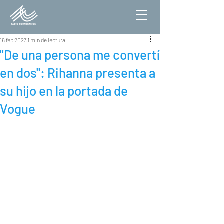
16 feb 2023
1 min de lectura
"De una persona me convertí
en dos": Rihanna presenta a
su hijo en la portada de
Vogue