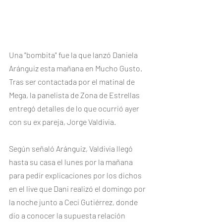
Una "bombita" fue la que lanzó Daniela 
Aránguiz esta mañana en Mucho Gusto. 
Tras ser contactada por el matinal de 
Mega, la panelista de Zona de Estrellas 
entregó detalles de lo que ocurrió ayer 
con su ex pareja, Jorge Valdivia. 
Según señaló Aránguiz, Valdivia llegó 
hasta su casa el lunes por la mañana 
para pedir explicaciones por los dichos 
en el live que Dani realizó el domingo por 
la noche junto a Ceci Gutiérrez, donde 
dio a conocer la supuesta relación 