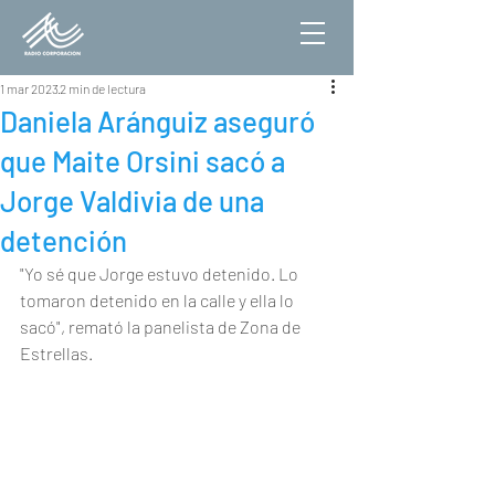
1 mar 2023
2 min de lectura
Daniela Aránguiz aseguró
que Maite Orsini sacó a
Jorge Valdivia de una
detención
"Yo sé que Jorge estuvo detenido. Lo 
tomaron detenido en la calle y ella lo 
sacó", remató la panelista de Zona de 
Estrellas. 