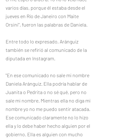
varios días, porque él estaba desde el 
jueves en Río de Janeiro con Maite 
Orsini", fueron las palabras de Daniela. 
Entre todo lo expresado, Aránguiz 
también se refirió al comunicado de la 
diputada en Instagram. 
"En ese comunicado no sale mi nombre 
Daniela Aránguiz. Ella podría hablar de 
Juanita o Pedrita o no sé qué, pero no 
sale mi nombre. Mientras ella no diga mi 
nombre yo no me puedo sentir atacada. 
Ese comunicado claramente no lo hizo 
ella y lo debe haber hecho alguien por el 
gobierno. Ella es alguien con mucho 