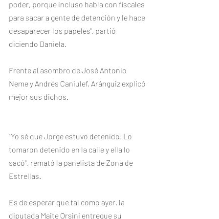
poder, porque incluso habla con fiscales 
para sacar a gente de detención y le hace 
desaparecer los papeles", partió 
diciendo Daniela. 
Frente al asombro de José Antonio 
Neme y Andrés Caniulef, Aránguiz explicó 
mejor sus dichos. 
"Yo sé que Jorge estuvo detenido. Lo 
tomaron detenido en la calle y ella lo 
sacó", remató la panelista de Zona de 
Estrellas. 
Es de esperar que tal como ayer, la 
diputada Maite Orsini entregue su 