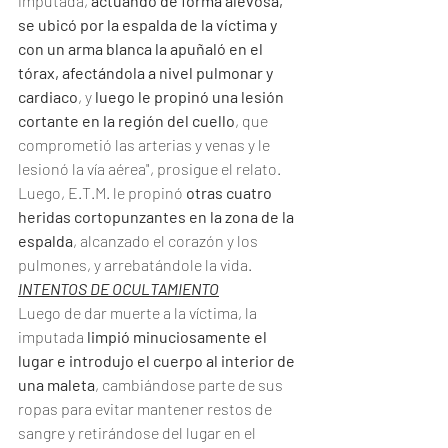
imputada, 
actuando de forma alevosa, 
se ubicó por la espalda de la víctima y 
con un arma blanca la apuñaló en el 
tórax, afectándola a nivel pulmonar y 
cardiaco
, y 
luego le propinó una lesión 
cortante en la región del cuello
, que 
comprometió las arterias y venas y le 
lesionó la vía aérea", prosigue el relato.
Luego, E.T.M. le propinó 
otras cuatro 
heridas cortopunzantes en la zona de la 
espalda
, alcanzado el corazón y los 
pulmones, y arrebatándole la vida.
INTENTOS DE OCULTAMIENTO
Luego de dar muerte a la víctima, la 
imputada 
limpió minuciosamente el 
lugar e introdujo el cuerpo al interior de 
una maleta
, cambiándose parte de sus 
ropas para evitar mantener restos de 
sangre y retirándose del lugar en el 