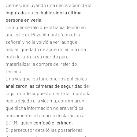
viernes, incluyendo una declaración de la 
imputada
, quien 
había sido la última 
persona en verla.
La mujer señaló que la había dejado en 
una calle de Pozo Almonte "con otra 
señora" y no la volvió a ver, aunque 
habían quedado de acuerdo en ir a una 
notaría junto a su marido para 
materializar la compra del referido 
terreno.
Una vez que los funcionarios policiales 
analizaron las cámaras de seguridad
 del 
lugar donde supuestamente la imputada 
había dejado a la víctima, confirmaron 
que dicha información no era verídica, 
nuevamente le tomaron declaración a 
E.T.M., quien 
confesó el crimen.
El persecutor detalló las posteriores 