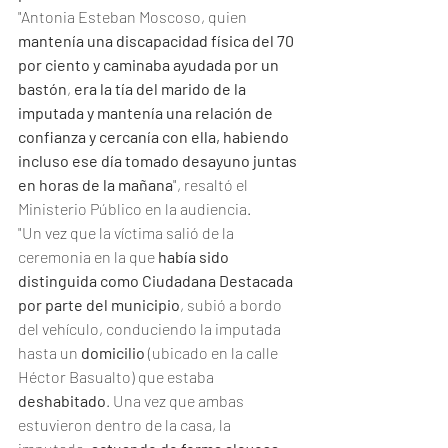
"Antonia Esteban Moscoso, quien 
mantenía una discapacidad física del 70 
por ciento y caminaba ayudada por un 
bastón
, 
era la tía del marido de la 
imputada y mantenía una relación de 
confianza y cercanía con ella, habiendo 
incluso ese día tomado desayuno juntas 
en horas de la mañana
", resaltó el 
Ministerio Público en la audiencia.
"Un vez que la víctima salió de la 
ceremonia en la que 
había sido 
distinguida como Ciudadana Destacada 
por parte del municipio
, subió a bordo 
del vehículo, conduciendo la imputada 
hasta un 
domicilio
 (ubicado en la calle 
Héctor Basualto) que estaba 
deshabitado
. Una vez que ambas 
estuvieron dentro de la casa, la 