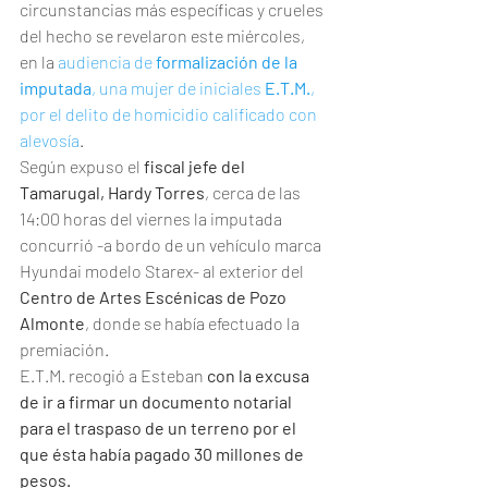
circunstancias más específicas y crueles 
del hecho se revelaron este miércoles, 
en la 
audiencia de 
formalización de la 
imputada
, una mujer de iniciales 
E.T.M.
, 
por el delito de homicidio calificado con 
alevosía
.
Según expuso el 
fiscal jefe del 
Tamarugal, Hardy Torres
, cerca de las 
14:00 horas del viernes la imputada 
concurrió -a bordo de un vehículo marca 
Hyundai modelo Starex- al exterior del 
Centro de Artes Escénicas de Pozo 
Almonte
, donde se había efectuado la 
premiación.
E.T.M. recogió a Esteban 
con la excusa 
de ir a firmar un documento notarial 
para el traspaso de un terreno por el 
que ésta había pagado 30 millones de 
pesos.