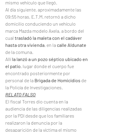
mismo vehículo que llegó.
Al día siguiente, aproximadamente las 
09:55 horas, E.T.M. retornó a dicho 
domicilio conduciendo un vehículo 
marca Mazda modelo Axela, a bordo del 
cual 
trasladó la maleta con el cadáver 
hasta otra vivienda
, en la 
calle Aldunate
de la comuna.
Allí 
la lanzó a un pozo séptico ubicado en 
el patio
, lugar donde el cuerpo fue 
encontrado posteriormente por 
personal de la 
Brigada de Homicidios
 de 
la Policía de Investigaciones.
RELATO FALSO
El fiscal Torres dio cuenta en la 
audiencia de las diligencias realizadas 
por la PDI desde que los familiares 
realizaron la denuncia por la 
desaparición de la víctima el mismo 