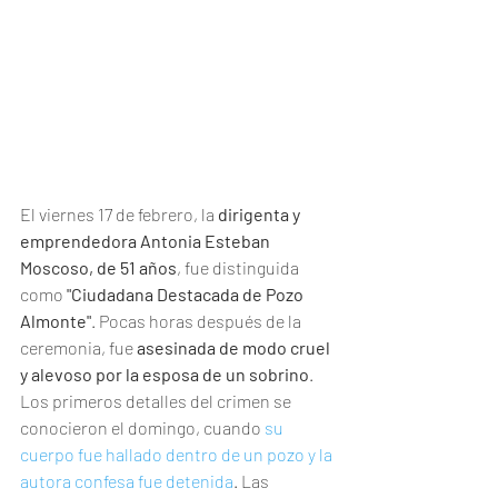
El viernes 17 de febrero, la 
dirigenta y 
emprendedora Antonia Esteban 
Moscoso, de 51 años
, fue distinguida 
como 
"Ciudadana Destacada de Pozo 
Almonte"
. Pocas horas después de la 
ceremonia, fue 
asesinada de modo cruel 
y alevoso por la esposa de un sobrino
.
Los primeros detalles del crimen se 
conocieron el domingo, cuando 
su 
cuerpo fue hallado dentro de un pozo y la 
autora confesa fue detenida
. Las 