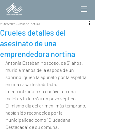
23 feb 2023
3 min de lectura
Crueles detalles del
asesinato de una
emprendedora nortina
Antonia Esteban Moscoso, de 51 años, 
murió a manos de la esposa de un 
sobrino, quien la apuñaló por la espalda 
en una casa deshabitada.
Luego introdujo su cadáver en una 
maleta y lo lanzó a un pozo séptico.
El mismo día del crimen, más temprano, 
había sido reconocida por la 
Municipalidad como "Ciudadana 
Destacada" de su comuna.