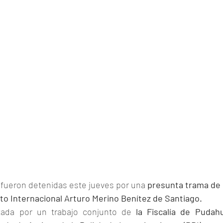
fueron detenidas este jueves por una 
presunta trama de 
rto Internacional Arturo Merino Benítez de Santiago.
tada por un trabajo conjunto de 
la Fiscalía de Pudahu