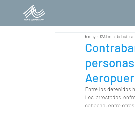
5 may 2023
1 min de lectura
Contraban
personas
Aeropuer
Entre los detenidos h
Los arrestados enfren
cohecho, entre otros 