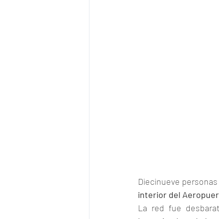
Diecinueve personas 
interior del Aeropue
La red fue desbara