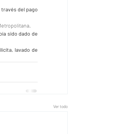
través del pago 
 Metropolitana.
ía sido dado de 
lícita, lavado de 
Ver todo