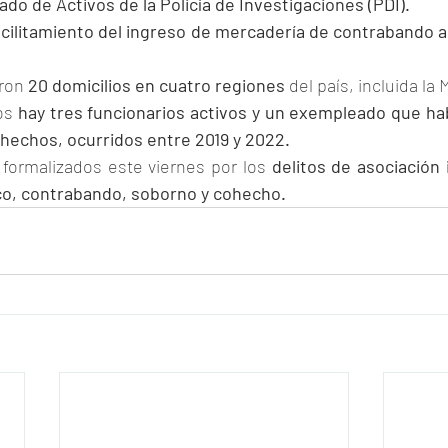
do de Activos de la Policía de Investigaciones (PDI).
acilitamiento del ingreso de mercadería de contrabando a 
ron 
20 domicilios en cuatro regiones 
del país, incluida la
os
 hay tres funcionarios activos y un exempleado que hab
 hechos, ocurridos entre 2019 y 2022.
formalizados este viernes por los 
delitos de asociación i
isco, contrabando, soborno y cohecho.