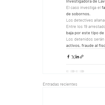
Investigadora de Lava
El caso investiga el 
f
de sobornos.
Los detectives allana
Entre los 19 arrestad
baja por este tipo de
Los detenidos serán 
activos, fraude al f
Entradas recientes