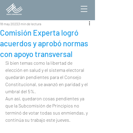
18 may 2023
3 min de lectura
Comisión Experta logró
acuerdos y aprobó normas
con apoyo transversal
Si bien temas como la libertad de 
elección en salud y el sistema electoral 
quedarán pendientes para el Consejo 
Constitucional, se avanzó en paridad y el 
umbral del 5%.
Aun así, quedaron cosas pendientes ya 
que la Subcomisión de Principios no 
terminó de votar todas sus enmiendas, y 
continúa su trabajo este jueves.