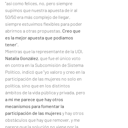
"así como felices, no, pero siempre 
supimos que nuestra apuesta de ir al 
50/50 era más complejo de llegar, 
siempre estuvimos flexibles para poder 
abrirnos a otras propuestas. 
Creo que 
es la mejor apuesta que podíamos 
tener
".
Mientras que la representante de la UDI, 
Natalia González
, que fue el único voto 
en contra en la Subcomisión de Sistema 
Político, indicó que "yo valoro y creo en la 
participación de las mujeres no solo en 
política, sino que en los distintos 
ámbitos de la vida pública y privada, pero 
a mí me parece que hay otros 
mecanismos para fomentar la 
participación de las mujeres
 y hay otros 
obstáculos que hay que remover, y me 
parece que la solución no viene por la 