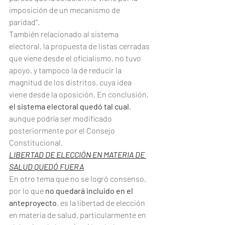
imposición de un mecanismo de 
paridad".
También relacionado al sistema 
electoral, la propuesta de listas cerradas 
que viene desde el oficialismo, no tuvo 
apoyo, y tampoco la de reducir la 
magnitud de los distritos, cuya idea 
viene desde la oposición. En conclusión, 
el sistema electoral quedó tal cual
, 
aunque podría ser modificado 
posteriormente por el Consejo 
Constitucional.
LIBERTAD DE ELECCIÓN EN MATERIA DE 
SALUD QUEDÓ FUERA
En otro tema que no se logró consenso, 
por lo que 
no quedará incluido en el 
anteproyecto
, es la libertad de elección 
en materia de salud, particularmente en 