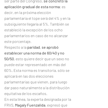
ser parte del Congreso, 
se concretó la 
aplicación gradual de esta norma
; es 
decir, en la próxima elección 
parlamentaria el tope será del 4% y en la 
subsiguiente llegaría al 5%. También se 
estableció la excepción de los ocho 
parlamentarios en caso de no alcanzar 
este porcentaje.
Respecto a la 
paridad
, 
se aprobó 
establecer una norma de 60/40 y no 
50/50
, esto quiere decir que un sexo no 
puede estar representado en más del 
60%. Esta norma es transitoria, sólo se 
aplicará en las dos elecciones 
parlamentarias que vienen, para luego 
dar paso naturalmente a la distribución 
equitativa de los escaños.
En esta línea, la experta designada por la 
FRVS, 
Magaly Fuenzalida
, expresó que 