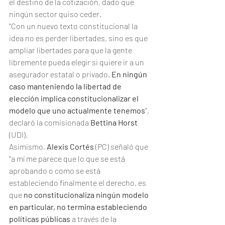
el destino de la cotización, dado que 
ningún sector quiso ceder.
"Con un nuevo texto constitucional la 
idea no es perder libertades, sino es que 
ampliar libertades para que la gente 
libremente pueda elegir si quiere ir a un 
asegurador estatal o privado. 
En ningún 
caso manteniendo la libertad de 
elección implica constitucionalizar el 
modelo que uno actualmente tenemos
", 
declaró la comisionada
 Bettina Horst
(UDI).
Asimismo, 
Alexis Cortés
 (PC) señaló que 
"a mí me parece que lo que se está 
aprobando o como se está 
estableciendo finalmente el derecho, es 
que 
no constitucionaliza ningún modelo 
en particular, no termina estableciendo 
políticas públicas
 a través de la 