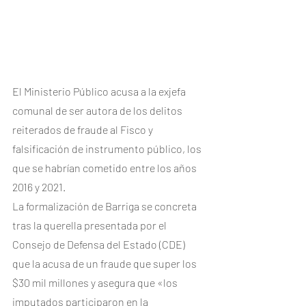
El Ministerio Público acusa a la exjefa 
comunal de ser autora de los delitos 
reiterados de fraude al Fisco y 
falsificación de instrumento público, los 
que se habrían cometido entre los años 
2016 y 2021.
La formalización de Barriga se concreta 
tras la querella presentada por el 
Consejo de Defensa del Estado (CDE) 
que la acusa de un fraude que super los 
$30 mil millones y asegura que «los 
imputados participaron en la 