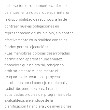
elaboración de documentos, informes, 
balances, entre otros, que aparentaron 
la disponibilidad de recursos, a fin de 
contraer nuevas obligaciones en 
representación del municipio, sin contar 
efectivamente en la realidad con tales 
fondos para su ejecución».
«Las maniobras dolosas desarrolladas 
permitieron aparentar una solidez 
financiera que no era tal, rebajando 
arbitrariamente e ilegalmente el 
resguardo de recursos a proyectos 
aprobados por el concejo municipal y 
redistribuyéndolos para financiar 
actividades propias del programas de la 
exalcaldesa, alejándose de la 
planificación financiera y de inversiones 