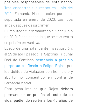
posibles responsables de este hecho
. 
Tras encontrar sus restos en junio del 
2019,
 Fernanda Maciel recién pudo ser 
sepultada en enero de 2020, casi dos 
años después de su crimen.
El imputado fue formalizado el 27 de junio 
de 2019, fecha desde la que se encuentra 
en prisión preventiva.
Luego de una extenuante investigación, 
el 25 de abril pasado, el Séptimo Tribunal 
Oral de Santiago 
sentenció a presidio 
perpetuo calificado a Felipe Rojas
, por 
los delitos de violación con homicidio y 
aborto no consentido en contra de 
Fernanda Maciel.
Esta pena implica que Rojas 
deberá 
permanecer en prisión el resto de su 
vida, pudiendo recién a los 40 años de 
pena solicitar beneficios carcelarios
 los 