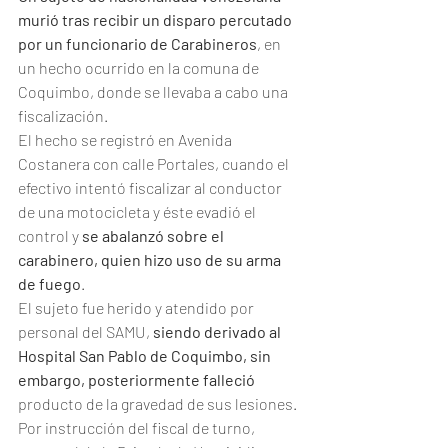
murió tras recibir un disparo percutado 
por un funcionario de Carabineros
, en 
un hecho ocurrido en la comuna de 
Coquimbo, donde se llevaba a cabo una 
fiscalización. 
El hecho se registró en Avenida 
Costanera con calle Portales, cuando el 
efectivo intentó fiscalizar al conductor 
de una motocicleta y éste evadió el 
control y
 se abalanzó sobre el 
carabinero, quien hizo uso de su arma 
de fuego
. 
El sujeto fue herido y atendido por 
personal del SAMU, 
siendo derivado al 
Hospital San Pablo de Coquimbo, sin 
embargo, posteriormente falleció
producto de la gravedad de sus lesiones.
Por instrucción del fiscal de turno, 