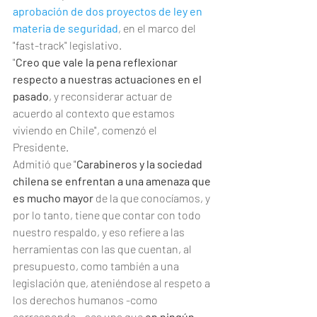
aprobación de dos proyectos de ley en 
materia de seguridad
, en el marco del 
"fast-track" legislativo.
"
Creo que vale la pena reflexionar 
respecto a nuestras actuaciones en el 
pasado
, y reconsiderar actuar de 
acuerdo al contexto que estamos 
viviendo en Chile", comenzó el 
Presidente.
Admitió que "
Carabineros y la sociedad 
chilena se enfrentan a una amenaza que 
es mucho mayor
 de la que conocíamos, y 
por lo tanto, tiene que contar con todo 
nuestro respaldo, y eso refiere a las 
herramientas con las que cuentan, al 
presupuesto, como también a una 
legislación que, ateniéndose al respeto a 
los derechos humanos -como 
corresponde-, sea una que 
en ningún 