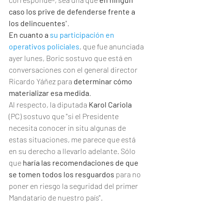
caso los prive de defenderse frente a 
los delincuentes
".
En cuanto a 
su participación en 
operativos policiales
, que fue anunciada 
ayer lunes, Boric sostuvo que está en 
conversaciones con el general director 
Ricardo Yáñez para 
determinar cómo 
materializar esa medida
.
Al respecto, la diputada 
Karol Cariola
(PC) sostuvo que "si el Presidente 
necesita conocer in situ algunas de 
estas situaciones, me parece que está 
en su derecho a llevarlo adelante. Sólo 
que 
haría las recomendaciones de que 
se tomen todos los resguardos
 para no 
poner en riesgo la seguridad del primer 
Mandatario de nuestro país".