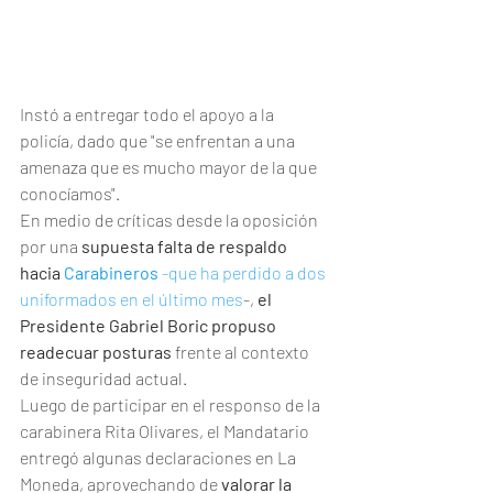
Instó a entregar todo el apoyo a la 
policía, dado que "se enfrentan a una 
amenaza que es mucho mayor de la que 
conocíamos".
En medio de críticas desde la oposición 
por una 
supuesta falta de respaldo 
hacia 
Carabineros
 -que ha perdido a dos 
uniformados en el último mes
-, 
el 
Presidente Gabriel Boric propuso 
readecuar posturas
 frente al contexto 
de inseguridad actual.
Luego de participar en el responso de la 
carabinera Rita Olivares, el Mandatario 
entregó algunas declaraciones en La 
Moneda, aprovechando de 
valorar la 